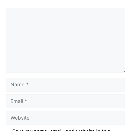
Comment
Name
Email
Website