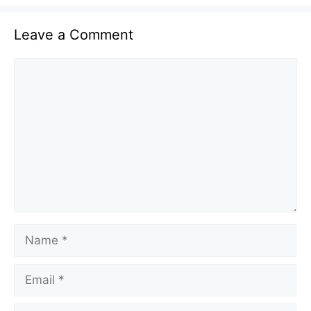
Leave a Comment
Comment
Name
Email