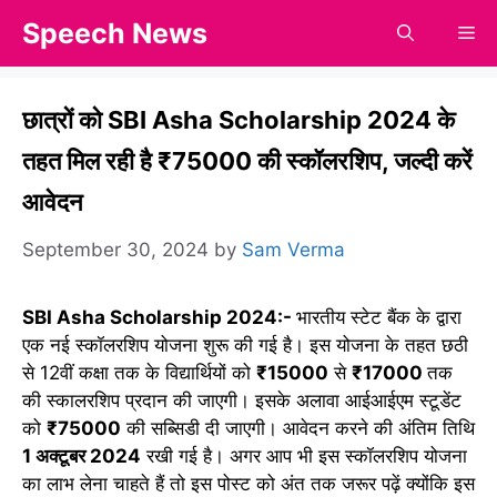
Skip
Speech News
Me
to
content
छात्रों को SBI Asha Scholarship 2024 के
तहत मिल रही है ₹75000 की स्कॉलरशिप, जल्दी करें
आवेदन
September 30, 2024
by
Sam Verma
SBI Asha Scholarship 2024:-
भारतीय स्टेट बैंक के द्वारा
एक नई स्कॉलरशिप योजना शुरू की गई है। इस योजना के तहत छठी
से 12वीं कक्षा तक के विद्यार्थियों को
₹15000
से
₹17000
तक
की स्कालरशिप प्रदान की जाएगी। इसके अलावा आईआईएम स्टूडेंट
को
₹75000
की सब्सिडी दी जाएगी। आवेदन करने की अंतिम तिथि
1 अक्टूबर 2024
रखी गई है। अगर आप भी इस स्कॉलरशिप योजना
का लाभ लेना चाहते हैं तो इस पोस्ट को अंत तक जरूर पढ़ें क्योंकि इस