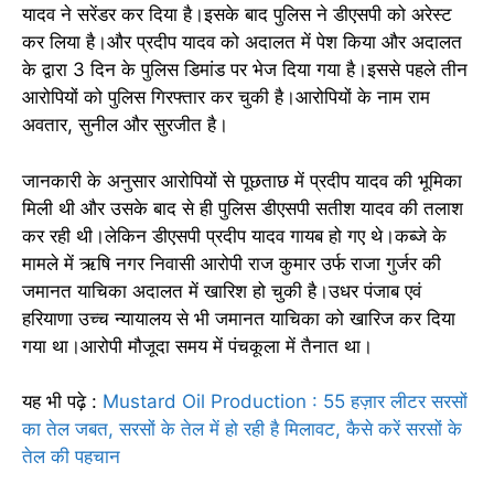
यादव ने सरेंडर कर दिया है।इसके बाद पुलिस ने डीएसपी को अरेस्ट
कर लिया है।और प्रदीप यादव को अदालत में पेश किया और अदालत
के द्वारा 3 दिन के पुलिस डिमांड पर भेज दिया गया है।इससे पहले तीन
आरोपियों को पुलिस गिरफ्तार कर चुकी है।आरोपियों के नाम राम
अवतार, सुनील और सुरजीत है।
जानकारी के अनुसार आरोपियों से पूछताछ में प्रदीप यादव की भूमिका
मिली थी और उसके बाद से ही पुलिस डीएसपी सतीश यादव की तलाश
कर रही थी।लेकिन डीएसपी प्रदीप यादव गायब हो गए थे।कब्जे के
मामले में ऋषि नगर निवासी आरोपी राज कुमार उर्फ राजा गुर्जर की
जमानत याचिका अदालत में खारिश हो चुकी है।उधर पंजाब एवं
हरियाणा उच्च न्यायालय से भी जमानत याचिका को खारिज कर दिया
गया था।आरोपी मौजूदा समय में पंचकूला में तैनात था।
यह भी पढ़े :
Mustard Oil Production : 55 हज़ार लीटर सरसों
का तेल जबत, सरसों के तेल में हो रही है मिलावट, कैसे करें सरसों के
तेल की पहचान