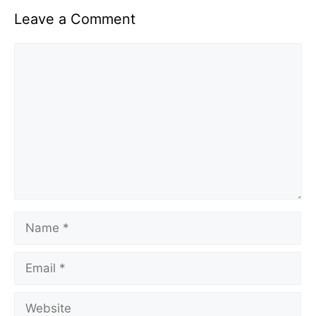
Leave a Comment
Comment
Name
Email
Website