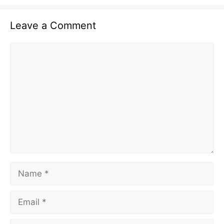
Leave a Comment
Comment
Name
Email