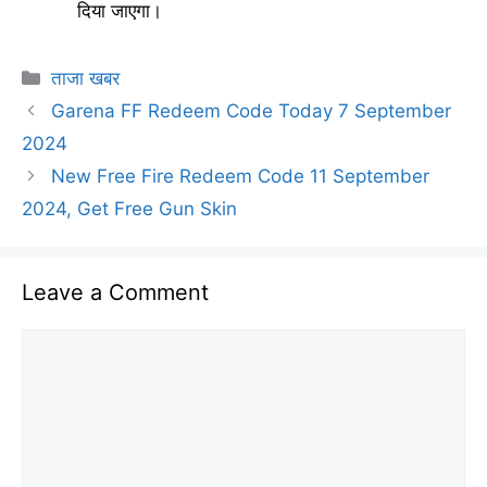
दिया जाएगा।
Categories
ताजा खबर
Garena FF Redeem Code Today 7 September
2024
New Free Fire Redeem Code 11 September
2024, Get Free Gun Skin
Leave a Comment
Comment