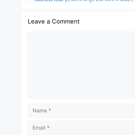
Leave a Comment
Comment
Name
Email