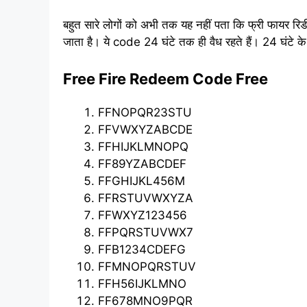
बहुत सारे लोगों को अभी तक यह नहीं पता कि फ्री फायर र
जाता है। ये code 24 घंटे तक ही वैध रहते हैं। 24 घंटे
Free Fire Redeem Code Free
FFNOPQR23STU
FFVWXYZABCDE
FFHIJKLMNOPQ
FF89YZABCDEF
FFGHIJKL456M
FFRSTUVWXYZA
FFWXYZ123456
FFPQRSTUVWX7
FFB1234CDEFG
FFMNOPQRSTUV
FFH56IJKLMNO
FF678MNO9PQR