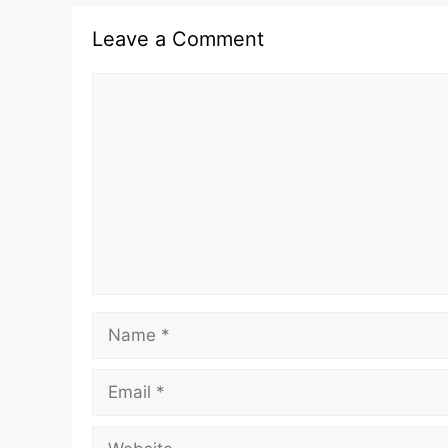
Leave a Comment
Comment
Name
Email
Website