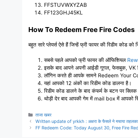
FFSTUVWXYZAB
FF123GHJ45KL
How To Redeem Free Fire Codes
बहुत सारे प्लेयर्स ऐसे हैं जिन्हें फ्री फायर की रिडीम क
सबसे पहले आपको फ्री फायर की ऑफिशियल
Rew
इसके बाद आपने अपनी आईडी गूगल, फेसबुक, VK ज
लॉगिन करते ही आपके सामने Redeem Your C
यहां आपको 12 अंकों का रिडीम कोड डालना है।
रिडीम कोड डालने के बाद कंफर्म के बटन पर क्लि
थोड़ी देर बाद आपकी गेम में mail box में आपको रिव
Categories
ताजा खबर
Written update of yrkkh : अक्षरा के फैसले ने मचाया तहलका, 
FF Redeem Code: Today August 30, Free Fire R