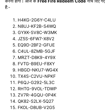
करना होगा। आज के
Free Fire Redeem Code
नीचे दिए गए
हैं:-
H4KG-2G6Y-C4LU
N8UJ-KF2B-S4WQ
GYXK-SV8C-W3MK
JZ5S-6FW7-X8V2
EQ9D-2BF2-GFUE
C4UL-8ZMB-5GJF
MRZT-D8K9-4Y9X
FVTG-B9EU-F8XY
HBGD-NKU7-WG4X
TX4S-C2VU-NPKF
P6QJ-G292-5L3C
RHTG-9VOL-TDWP
ZV7R-4GQU-0P4K
QK82-S2LX-5Q27
FKOL-D8UB-V2G5