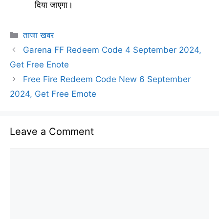
दिया जाएगा।
Categories
ताजा खबर
Garena FF Redeem Code 4 September 2024,
Get Free Enote
Free Fire Redeem Code New 6 September
2024, Get Free Emote
Leave a Comment
Comment