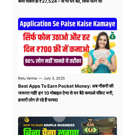
कमा सकते हो ₹27,524 – वो भी घर बैठे, सिर्फ फोन से!
Relu Verma
—
July 3, 2025
Best Apps To Earn Pocket Money: अब नौकरी की
जरूरत नहीं! इन 10 मोबाइल ऐप्स से घर बैठे कमाओ पॉकेट मनी,
हजारों लोग ले रहे हैं फायदा