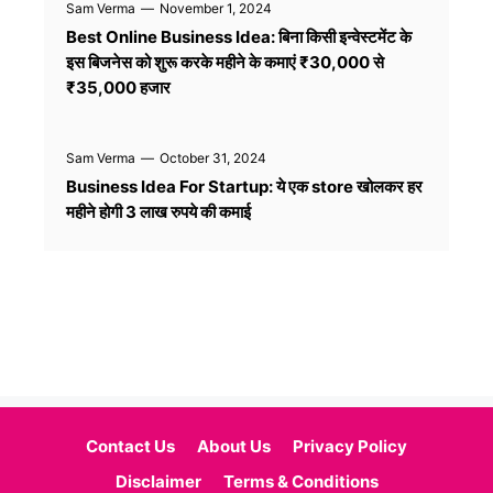
Sam Verma
—
November 1, 2024
Best Online Business Idea: बिना किसी इन्वेस्टमेंट के
इस बिजनेस को शुरू करके महीने के कमाएं ₹30,000 से
₹35,000 हजार
Sam Verma
—
October 31, 2024
Business Idea For Startup: ये एक store खोलकर हर
महीने होगी 3 लाख रुपये की कमाई
Previous
1
2
3
4
5
…
13
Next
Contact Us
About Us
Privacy Policy
Disclaimer
Terms & Conditions